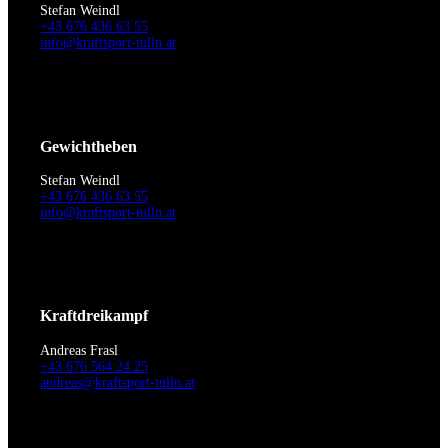
Stefan Weindl
+43 676 436 63 55
info@kraftsport-tulln.at
Gewichtheben
Stefan Weindl
+43 676 436 63 55
info@kraftsport-tulln.at
Kraftdreikampf
Andreas Frasl
+43 676 564 24 25
andreas@kraftsport-tulln.at