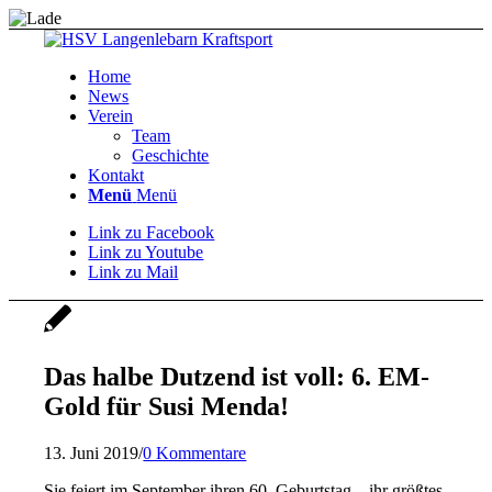
Home
News
Verein
Team
Geschichte
Kontakt
Menü
Menü
Link zu Facebook
Link zu Youtube
Link zu Mail
Das halbe Dutzend ist voll: 6. EM-
Gold für Susi Menda!
13. Juni 2019
/
0 Kommentare
Sie feiert im September ihren 60. Geburtstag – ihr größtes