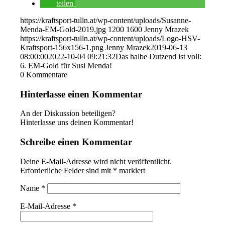
teilen
https://kraftsport-tulln.at/wp-content/uploads/Susanne-
Menda-EM-Gold-2019.jpg
1200
1600
Jenny Mrazek
https://kraftsport-tulln.at/wp-content/uploads/Logo-HSV-
Kraftsport-156x156-1.png
Jenny Mrazek
2019-06-13
08:00:00
2022-10-04 09:21:32
Das halbe Dutzend ist voll:
6. EM-Gold für Susi Menda!
0
Kommentare
Hinterlasse einen Kommentar
An der Diskussion beteiligen?
Hinterlasse uns deinen Kommentar!
Schreibe einen Kommentar
Deine E-Mail-Adresse wird nicht veröffentlicht.
Erforderliche Felder sind mit
*
markiert
Name
*
E-Mail-Adresse
*