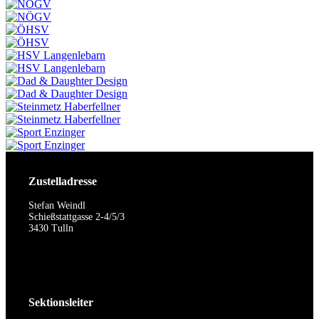
Zustelladresse
Stefan Weindl
Schießstattgasse 2-4/5/3
3430 Tulln
Sektionsleiter