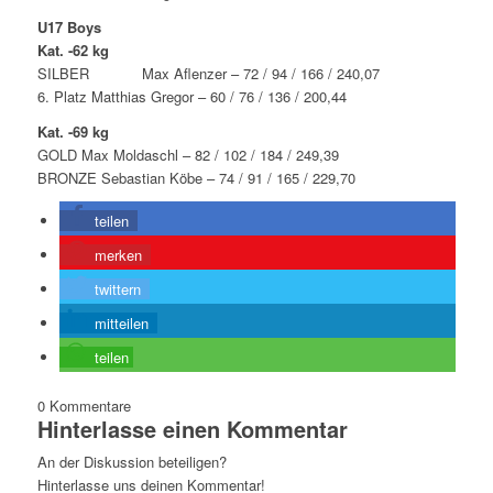
U17 Boys
Kat. -62 kg
SILBER Max Aflenzer – 72 / 94 / 166 / 240,07
6. Platz Matthias Gregor – 60 / 76 / 136 / 200,44
Kat. -69 kg
GOLD Max Moldaschl – 82 / 102 / 184 / 249,39
BRONZE Sebastian Köbe – 74 / 91 / 165 / 229,70
teilen
merken
twittern
mitteilen
teilen
0
Kommentare
Hinterlasse einen Kommentar
An der Diskussion beteiligen?
Hinterlasse uns deinen Kommentar!