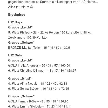
gegenüber unseren 12 Startern ein Kontingent von 19 Athleten…
Alles ist relativ 😉
Ergebnisse
U12 Boys
Gruppe „Leicht“
5. Platz Philipp Pöltl – 22 kg Reißen / 26 kg Stoßen / 48 kg
Zweikampf / 100,39 Punkte
Gruppe „Schwer“
BRONZE Marijan Tolic – 35 / 45 / 80 / 129,51
U12 Girls
Gruppe „Leicht“
GOLD Freija Aflenzer – 26 / 31 / 57 / 160,54
6. Platz Christina Dillinger – 13 / 17 / 30 / 128,67
Gruppe „Mittel“
4. Platz Alina Novak – 18 / 22 / 40 / 92,33
6. Platz Selina Stöger – 16 / 18 / 34 / 72,55
Gruppe „Schwer“
GOLD Tamara Köbe – 43 / 55 / 98 / 136,95
6. Platz Emma Steigele – 17 / 23 / 40 / 84,11