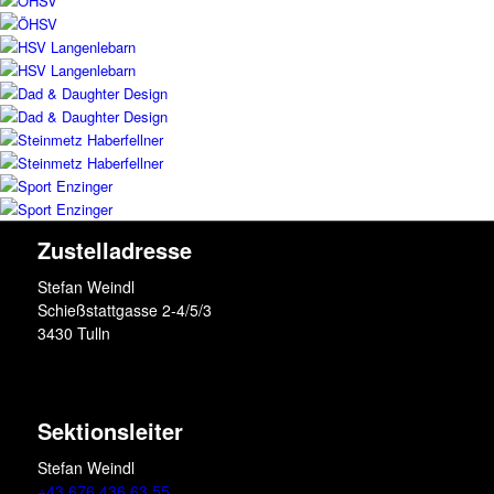
Zustelladresse
Stefan Weindl
Schießstattgasse 2-4/5/3
3430 Tulln
Sektionsleiter
Stefan Weindl
+43 676 436 63 55