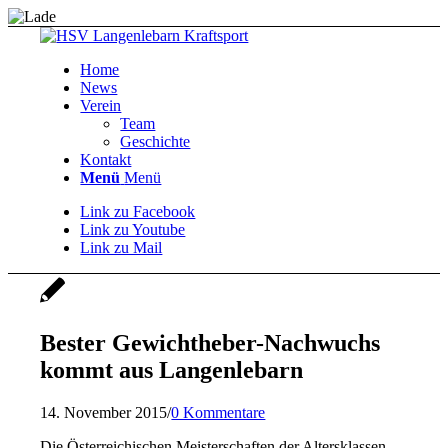
Home
News
Verein
Team
Geschichte
Kontakt
Menü
Menü
Link zu Facebook
Link zu Youtube
Link zu Mail
Bester Gewichtheber-Nachwuchs
kommt aus Langenlebarn
14. November 2015
/
0 Kommentare
Die Österreichischen Meisterschaften der Altersklassen