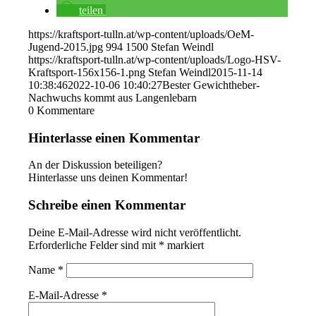
teilen
https://kraftsport-tulln.at/wp-content/uploads/OeM-
Jugend-2015.jpg
994
1500
Stefan Weindl
https://kraftsport-tulln.at/wp-content/uploads/Logo-HSV-
Kraftsport-156x156-1.png
Stefan Weindl
2015-11-14
10:38:46
2022-10-06 10:40:27
Bester Gewichtheber-
Nachwuchs kommt aus Langenlebarn
0
Kommentare
Hinterlasse einen Kommentar
An der Diskussion beteiligen?
Hinterlasse uns deinen Kommentar!
Schreibe einen Kommentar
Deine E-Mail-Adresse wird nicht veröffentlicht.
Erforderliche Felder sind mit
*
markiert
Name
*
E-Mail-Adresse
*