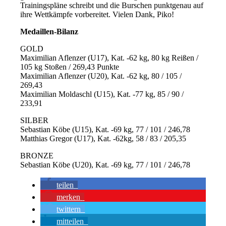
Trainingspläne schreibt und die Burschen punktgenau auf
ihre Wettkämpfe vorbereitet. Vielen Dank, Piko!
Medaillen-Bilanz
GOLD
Maximilian Aflenzer (U17), Kat. -62 kg, 80 kg Reißen /
105 kg Stoßen / 269,43 Punkte
Maximilian Aflenzer (U20), Kat. -62 kg, 80 / 105 /
269,43
Maximilian Moldaschl (U15), Kat. -77 kg, 85 / 90 /
233,91
SILBER
Sebastian Köbe (U15), Kat. -69 kg, 77 / 101 / 246,78
Matthias Gregor (U17), Kat. -62kg, 58 / 83 / 205,35
BRONZE
Sebastian Köbe (U20), Kat. -69 kg, 77 / 101 / 246,78
teilen
merken
twittern
mitteilen