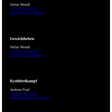
Stefan Weindl
+43 676 436 63 55
info@kraftsport-tulln.at
Gewichtheben
Stefan Weindl
+43 676 436 63 55
info@kraftsport-tulln.at
Kraftdreikampf
Andreas Frasl
+43 676 564 24 25
andreas@kraftsport-tulln.at